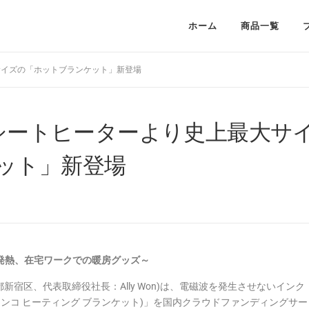
ホーム
商品一覧
大サイズの「ホットブランケット」新登場
るシートヒーターより史上最大サ
ット」新登場
い発熱、在宅ワークでの暖房グッズ～
宿区、代表取締役社長：Ally Won)は、電磁波を発生させないインク
nket(インコ ヒーティング ブランケット)」を国内クラウドファンディングサー