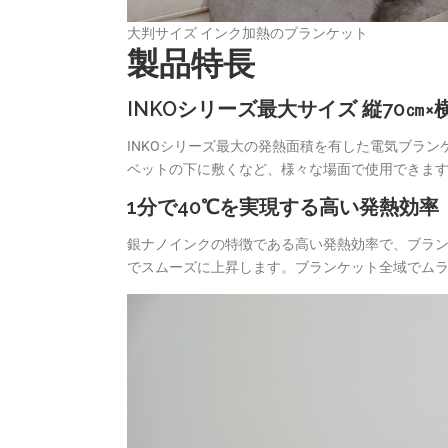
大判サイズ インク加熱のブランケット
製品特長
INKOシリーズ最大サイズ 縦70㎝×横
INKOシリーズ最大の発熱面積を有した電気ブラ
ベットの下に敷くなど、様々な場面で使用できま
1分で40℃を実現する高い発熱効率
銀ナノインクの特徴である高い発熱効率で、ブラン
でスムーズに上昇します。ブランケット全域でム