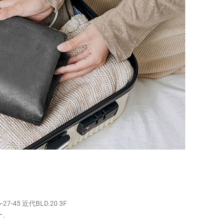
5 近代BLD.20 3F
ー、