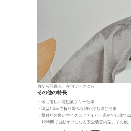
肩から羽織る、在宅ワークにも
その他の特長
・体に優しい電磁波フリー仕様
・薄型1.5㎜で折り畳み収納や持ち運び簡単
・肌触りの良いマイクロファイバー素材で自然で
・12時間で自動オフになる安全装置内蔵、その他