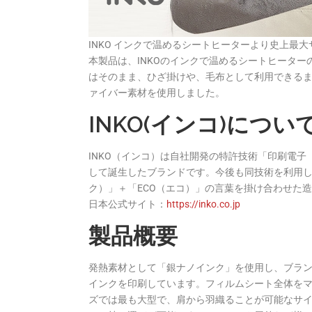
INKO インクで温めるシートヒーターより史上最
本製品は、INKOのインクで温めるシートヒーター
はそのまま、ひざ掛けや、毛布として利用できる
ァイバー素材を使用しました。
INKO(インコ)につい
INKO（インコ）は自社開発の特許技術「印刷電子（Fle
して誕生したブランドです。今後も同技術を利用し
ク）」＋「ECO（エコ）」の言葉を掛け合わせた
日本公式サイト：
https://inko.co.jp
製品概要
発熱素材として「銀ナノインク」を使用し、ブラ
インクを印刷しています。フィルムシート全体をマ
ズでは最も大型で、肩から羽織ることが可能なサイ