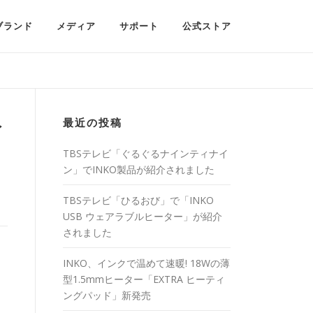
ブランド
メディア
サポート
公式ストア
最近の投稿
イ
TBSテレビ「ぐるぐるナインティナイ
ン」でINKO製品が紹介されました
TBSテレビ「ひるおび」で「INKO
USB ウェアラブルヒーター」が紹介
されました
INKO、インクで温めて速暖! 18Wの薄
型1.5mmヒーター「EXTRA ヒーティ
ングパッド」新発売