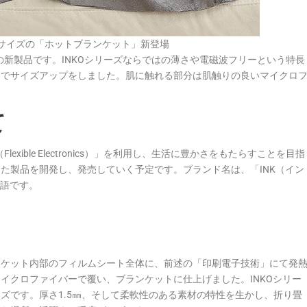
大サイズの「ホットブランケット」新登場
の新製品です。INKOシリーズならではの薄さや電磁波フリーという特長
までサイズアップをしました。肌に触れる部分は肌触りの良いマイクロ
て
xible Electronics）」を利用し、生活に豊かさをもたらすことを目指
た製品を開発し、発売していく予定です。ブランド名は、「INK（イン
造語です。
ンケット内部のフィルムシート全体に、前述の「印刷電子技術」にて発
イクロファイバーで覆い、ブランケットに仕上げました。INKOシリー
ズです。厚さ1.5㎜、そして柔軟性のある素材の特性を生かし、折り畳