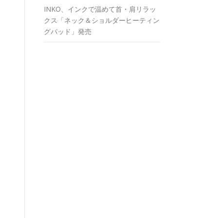
INKO、インクで温めて首・肩リラッ
クス「ネック＆ショルダーヒーティン
グパッド」発売