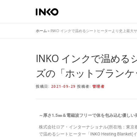
ホーム
»
INKO インクで温めるシートヒーターより史上最
INKO インクで温め
ズの「ホットブランケ
投稿日:
2021-09-29
投稿者:
管理者
～厚さ1.5㎜＆電磁波フリーで体を包み込む優し
株式会社ロア・インターナショナル(所在地：東京都新
で温めるシートヒーター「INKO Heating Bla