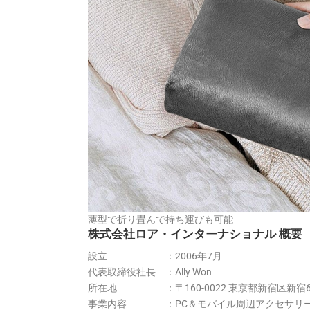
薄型で折り畳んで持ち運びも可能
株式会社ロア・インターナショナル 概要
設立 ：2006年7月
代表取締役社長 ：Ally Won
所在地 ：〒160-0022 東京都新宿区新宿6-27-4
事業内容 ：PC＆モバイル周辺アクセサリ