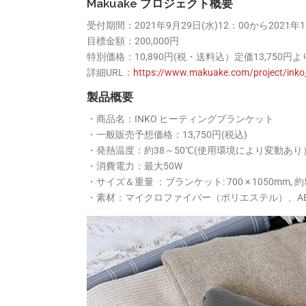
Makuake プロジェクト概要
受付期間：2021年9月29日(水)12：00から2021年1
目標金額：200,000円
特別価格：10,890円(税・送料込）定価13,750円
詳細URL：
https://www.makuake.com/project/inko_
製品概要
・商品名：INKO ヒーティングブランケット
・一般販売予想価格：13,750円(税込)
・発熱温度：約38～50℃(使用環境により変動あり
・消費電力：最大50W
・サイズ＆重量 ：ブランケット: 700 × 1050mm, 
・素材：マイクロファイバー（ポリエステル）、AB