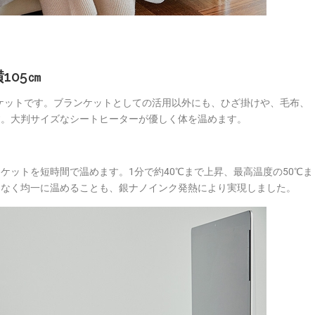
105㎝
ンケットです。ブランケットとしての活用以外にも、ひざ掛けや、毛布、
す。大判サイズなシートヒーターが優しく体を温めます。
ケットを短時間で温めます。1分で約40℃まで上昇、最高温度の50℃ま
ラなく均一に温めることも、銀ナノインク発熱により実現しました。