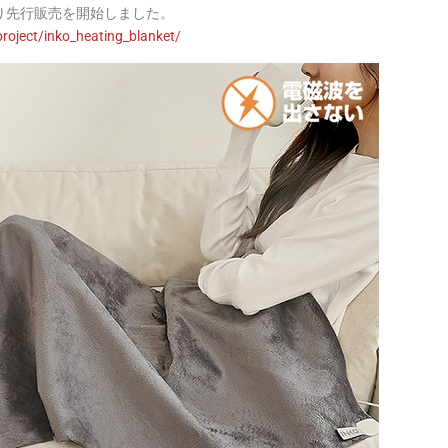
00より先行販売を開始しました。
oject/inko_heating_blanket/