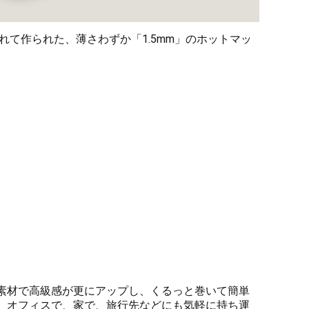
て作られた、薄さわずか「1.5mm」のホットマッ
素材で高級感が更にアップし、くるっと巻いて簡単
、オフィスで、家で、旅行先などにも気軽に持ち運