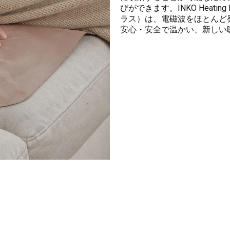
びができます。INKO Heatin
ラス）は、電磁波をほとんど
安心・安全で温かい、新しい