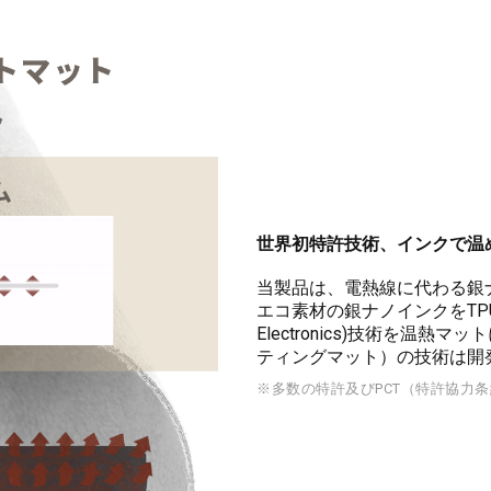
世界初特許技術、インクで温
当製品は、電熱線に代わる銀
エコ素材の銀ナノインクをTPU
Electronics)技術を温熱マ
ティングマット）の技術は開
※多数の特許及びPCT（特許協力