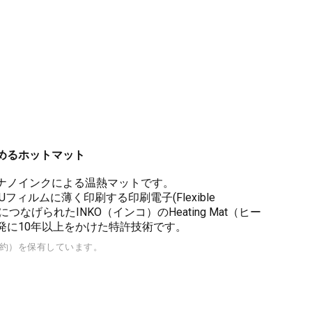
めるホットマット
ナノインクによる温熱マットです。
フィルムに薄く印刷する印刷電子(Flexible
ットにつなげられたINKO（インコ）のHeating Mat（ヒー
発に10年以上をかけた特許技術です。
条約）を保有しています。