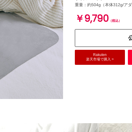
重量：約504g（本体312g/アダ
￥9,790
（税込）
Rakuten
楽天市場で購入 >