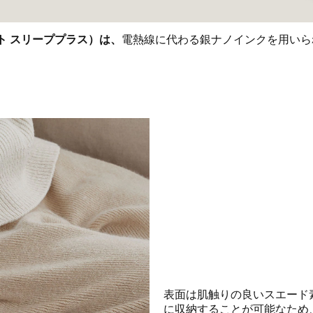
グマット スリーププラス）は、
電熱線に代わる銀ナノインクを用いられ
表面は肌触りの良いスエード
に収納することが可能なため