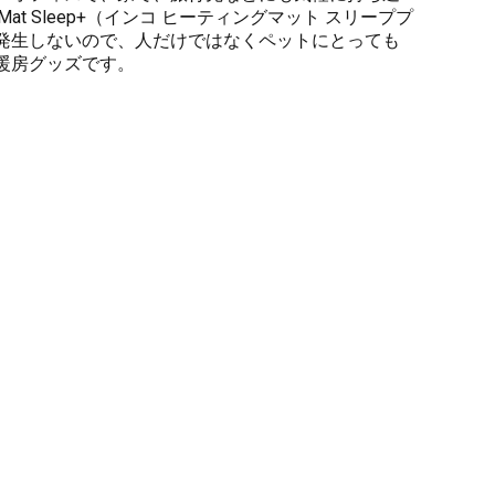
g Mat Sleep+（インコ ヒーティングマット スリーププ
発生しないので、人だけではなくペットにとっても
暖房グッズです。