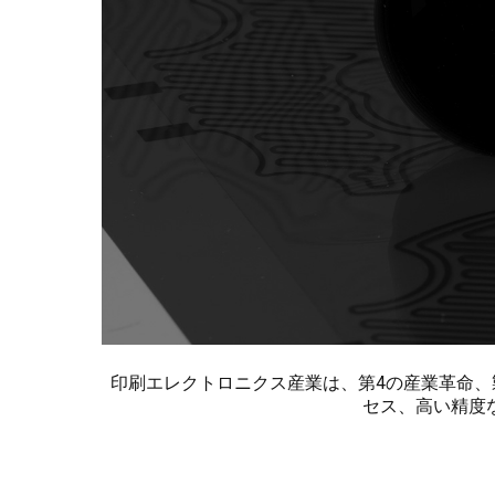
印刷エレクトロニクス産業は、第4の産業革命
セス、高い精度