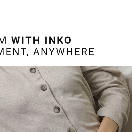
RM
WITH INKO
MENT, ANYWHERE