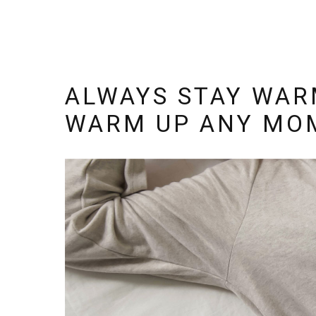
ALWAYS STAY WA
WARM UP ANY MO