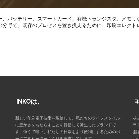
ー、バッテリー、スマートカード、有機トランジスタ、メモリ
の分野で、既存のプロセスを置き換えるために、印刷エレクト
INKOは、
日
株
新しい印刷電子技術を駆使して、私たちのライフスタイル
に豊かさをもたらすことを目指して誕生したブランドで
〒1
す。薄くて軽い、私たちの日常をより便利にするためのポ
新宿
ータブルヒーターづくりを追求しています。