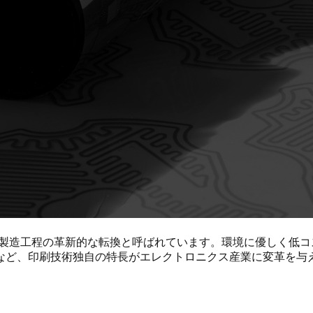
、製造工程の革新的な転換と呼ばれています。環境に優しく低コ
など、印刷技術独自の特長がエレクトロニクス産業に変革を与