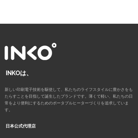
INKOは、
新しい印刷電子技術を駆使して、私たちのライフスタイルに豊かさをも
たらすことを目指して誕生したブランドです。薄くて軽い、私たちの日
常をより便利にするためのポータブルヒーターづくりを追求していま
す。
日本公式代理店