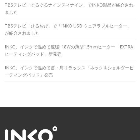
TBSテレビ「ぐるぐるナインティナイン」でINKO製品が紹介され
ました
TBSテレビ「ひるおび」で「INKO USB ウェアラブルヒーター」
が紹介されました
INKO、インクで温めて速暖! 18Wの薄型1.5mmヒーター「EXTRA
ヒーティングパッド」新発売
INKO、インクで温めて首・肩リラックス「ネック＆ショルダーヒ
ーティングパッド」発売